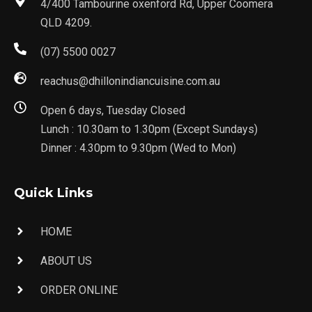
4/400 Tambourine oxenford Rd, Upper Coomera
QLD 4209.
(07) 5500 0027
reachus@dhillonindiancuisine.com.au
Open 6 days, Tuesday Closed
Lunch : 10.30am to 1.30pm (Except Sundays)
Dinner : 4.30pm to 9.30pm (Wed to Mon)
Quick Links
HOME
ABOUT US
ORDER ONLINE