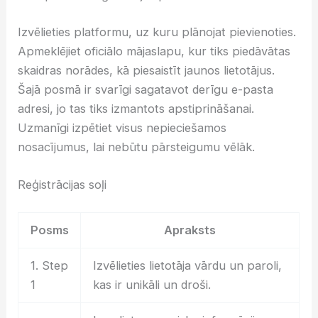
Izvēlieties platformu, uz kuru plānojat pievienoties.
Apmeklējiet oficiālo mājaslapu, kur tiks piedāvātas
skaidras norādes, kā piesaistīt jaunos lietotājus.
Šajā posmā ir svarīgi sagatavot derīgu e-pasta
adresi, jo tas tiks izmantots apstiprināšanai.
Uzmanīgi izpētiet visus nepieciešamos
nosacījumus, lai nebūtu pārsteigumu vēlāk.
Reģistrācijas soļi
Posms
Apraksts
1. Step
Izvēlieties lietotāja vārdu un paroli,
1
kas ir unikāli un droši.