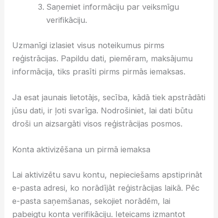
Saņemiet informāciju par veiksmīgu
verifikāciju.
Uzmanīgi izlasiet visus noteikumus pirms
reģistrācijas. Papildu dati, piemēram, maksājumu
informācija, tiks prasīti pirms pirmās iemaksas.
Ja esat jaunais lietotājs, secība, kādā tiek apstrādāti
jūsu dati, ir ļoti svarīga. Nodrošiniet, lai dati būtu
droši un aizsargāti visos reģistrācijas posmos.
Konta aktivizēšana un pirmā iemaksa
Lai aktivizētu savu kontu, nepieciešams apstiprināt
e-pasta adresi, ko norādījāt reģistrācijas laikā. Pēc
e-pasta saņemšanas, sekojiet norādēm, lai
pabeigtu konta verifikāciju. Ieteicams izmantot