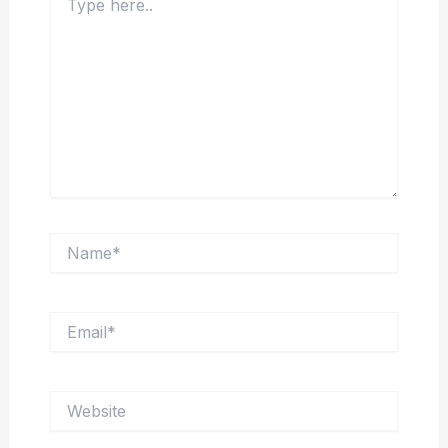
here..
Name*
Email*
Website