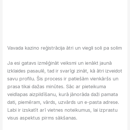
Vavada kazino reģistrācija ātri un viegli soli pa solim
Ja esi gatavs izmēģināt veiksmi un ienākt jaunā
izklaides pasaulē, tad ir svarīgi zināt, kā ātri izveidot
savu profilu. Šis process ir patiešām vienkāršs un
prasa tikai dažas minūtes. Sāc ar pieteikuma
veidlapas aizpildīšanu, kurā jānorāda daži pamata
dati, piemēram, vārds, uzvārds un e-pasta adrese.
Labi ir izskatīt arī vietnes noteikumus, lai izprastu
visus aspektus pirms sākšanas.