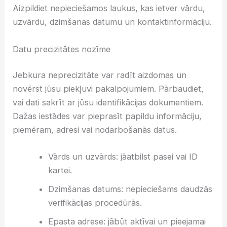
Aizpildiet nepieciešamos laukus, kas ietver vārdu,
uzvārdu, dzimšanas datumu un kontaktinformāciju.
Datu precizitātes nozīme
Jebkura neprecizitāte var radīt aizdomas un
novērst jūsu piekļuvi pakalpojumiem. Pārbaudiet,
vai dati sakrīt ar jūsu identifikācijas dokumentiem.
Dažas iestādes var pieprasīt papildu informāciju,
piemēram, adresi vai nodarbošanās datus.
Vārds un uzvārds: jāatbilst pasei vai ID
kartei.
Dzimšanas datums: nepieciešams daudzās
verifikācijas procedūrās.
Epasta adrese: jābūt aktīvai un pieejamai